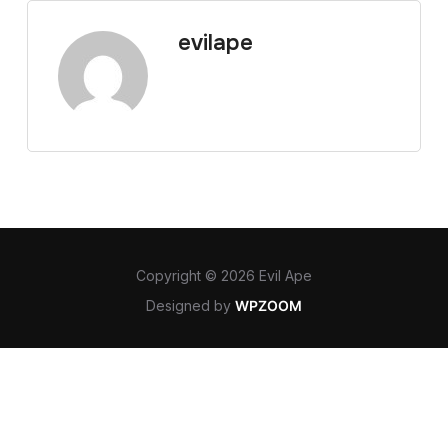
evilape
Copyright © 2026 Evil Ape
Designed by
WPZOOM