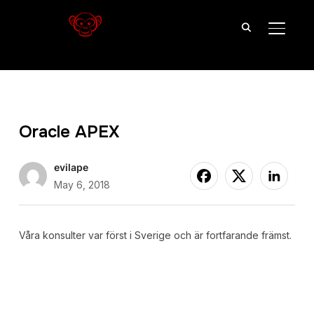
TOGGL
Oracle APEX
evilape
May 6, 2018
Våra konsulter var först i Sverige och är fortfarande främst.